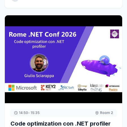
14:50
- 15:35
Room 2
Code optimization con .NET profiler