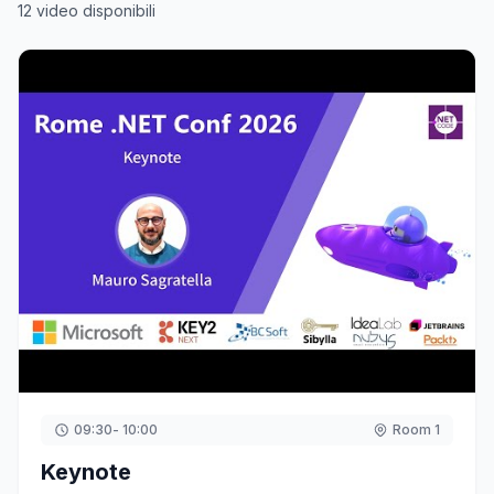
12 video disponibili
09:30
- 10:00
Room 1
Keynote