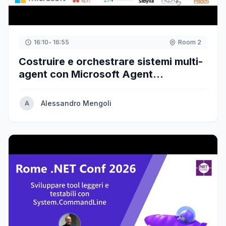
16:10
- 16:55
Room 2
Costruire e orchestrare sistemi multi-
agent con Microsoft Agent
Framework
Alessandro Mengoli
A