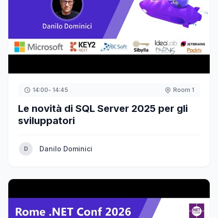
14:00
- 14:45
Room 1
Le novità di SQL Server 2025 per gli
sviluppatori
Danilo Dominici
D