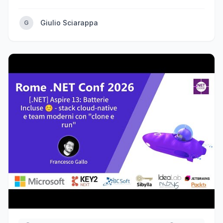
Giulio Sciarappa
G