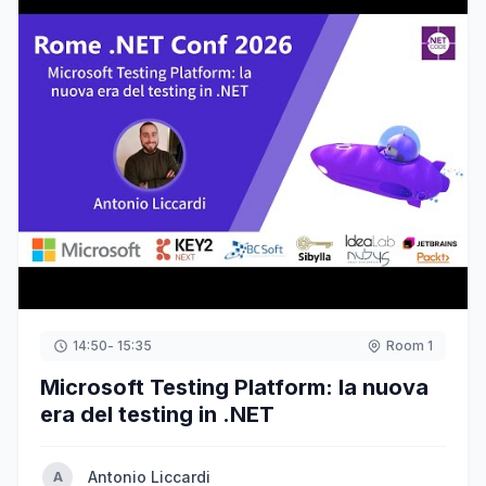
14:50
- 15:35
Room 1
Microsoft Testing Platform: la nuova
era del testing in .NET
Antonio Liccardi
A