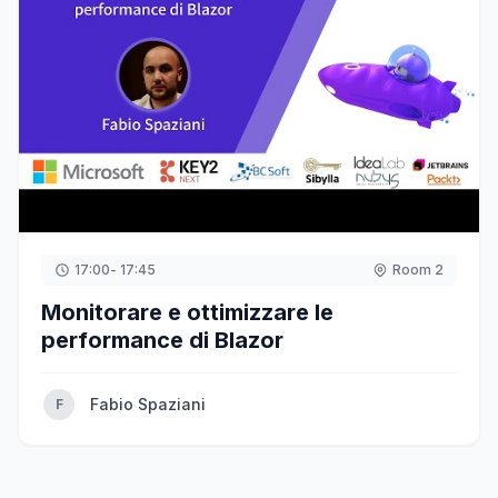
17:00
- 17:45
Room 2
Monitorare e ottimizzare le
performance di Blazor
Fabio Spaziani
F