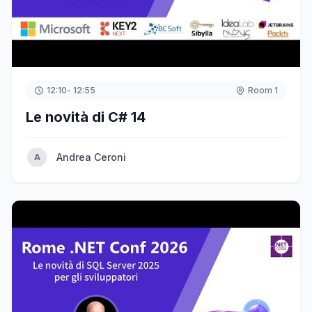
12:10
- 12:55
Room 1
Le novità di C# 14
Andrea Ceroni
A