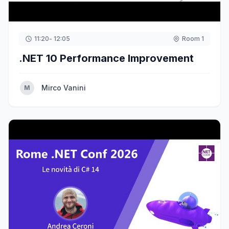
11:20
- 12:05
Room 1
.NET 10 Performance Improvement
Mirco Vanini
M