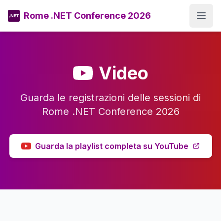
Rome .NET Conference 2026
Open
Video
Guarda le registrazioni delle sessioni di
Rome .NET Conference 2026
Guarda la playlist completa su YouTube