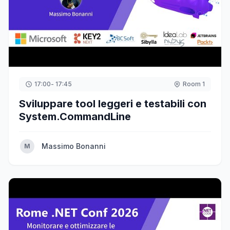
17:00
- 17:45
Room 1
Sviluppare tool leggeri e testabili con
System.CommandLine
Massimo Bonanni
M