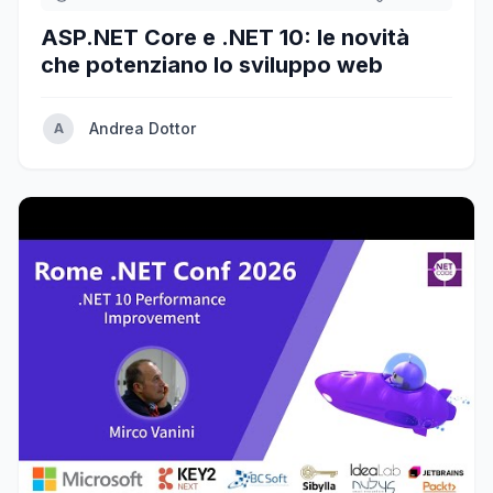
ASP.NET Core e .NET 10: le novità
che potenziano lo sviluppo web
Andrea Dottor
A