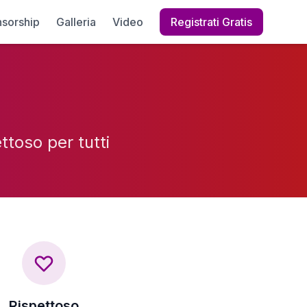
sorship
Galleria
Video
Registrati Gratis
ttoso per tutti
Rispettoso