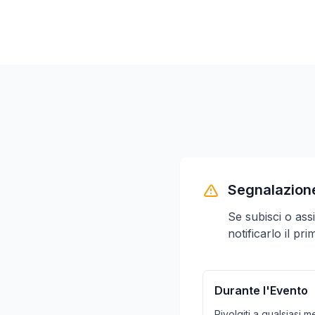
Segnalazione
Se subisci o ass
notificarlo il pr
Durante l'Evento
Rivolgiti a qualsiasi 