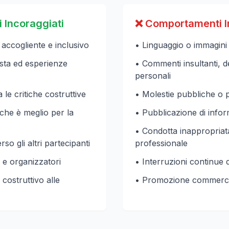
Incoraggiati
❌ Comportamenti In
accogliente e inclusivo
• Linguaggio o immagini
vista ed esperienze
• Commenti insultanti, de
personali
le critiche costruttive
• Molestie pubbliche o p
che è meglio per la
• Pubblicazione di inform
• Condotta inappropriat
so gli altri partecipanti
professionale
e organizzatori
• Interruzioni continue d
costruttivo alle
• Promozione commercia