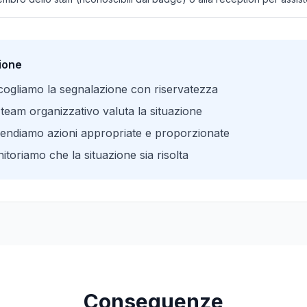
ione
ogliamo la segnalazione con riservatezza
 team organizzativo valuta la situazione
endiamo azioni appropriate e proporzionate
toriamo che la situazione sia risolta
Conseguenze