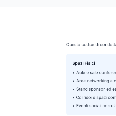
Questo codice di condotta 
Spazi Fisici
• Aule e sale confere
• Aree networking e 
• Stand sponsor ed es
• Corridoi e spazi co
• Eventi sociali correla