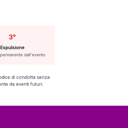
3°
Espulsione
permanente dall'evento
 codice di condotta senza
te da eventi futuri.