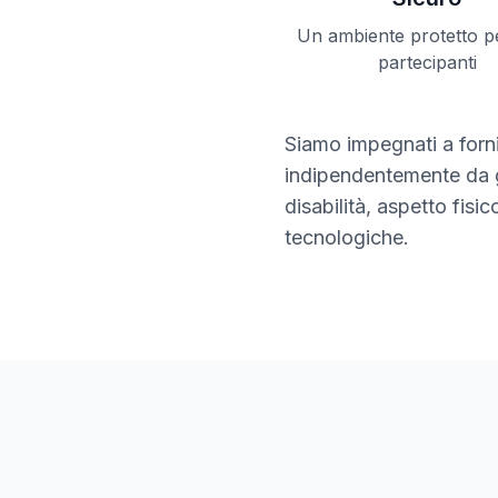
Un ambiente protetto per
partecipanti
Siamo impegnati a forni
indipendentemente da g
disabilità, aspetto fisi
tecnologiche.