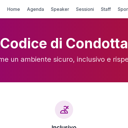
Home
Agenda
Speaker
Sessioni
Staff
Spon
Codice di Condotta
e un ambiente sicuro, inclusivo e rispe
Inclusivo