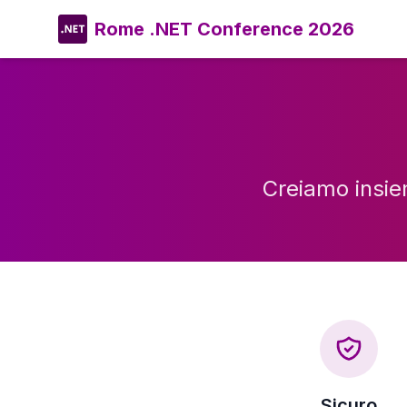
Rome .NET Conference 2026
Creiamo insiem
Sicuro