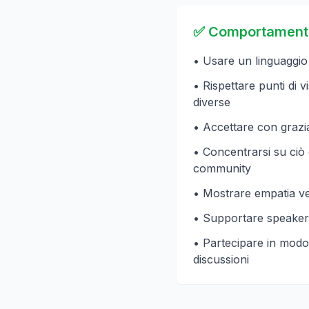
✅ Comportamenti 
• Usare un linguaggio 
• Rispettare punti di 
diverse
• Accettare con grazia 
• Concentrarsi su ciò 
community
• Mostrare empatia ver
• Supportare speaker 
• Partecipare in modo 
discussioni