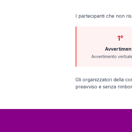
I partecipanti che non ri
1°
Avvertimen
Avvertimento verbale
Gli organizzatori della co
preavviso e senza rimbors