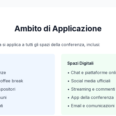
Ambito di Applicazione
si applica a tutti gli spazi della conferenza, inclusi:
Spazi Digitali
nze
• Chat e piattaforme onl
coffee break
• Social media ufficiali
positori
• Streaming e commenti 
muni
• App della conferenza
ti
• Email e comunicazioni