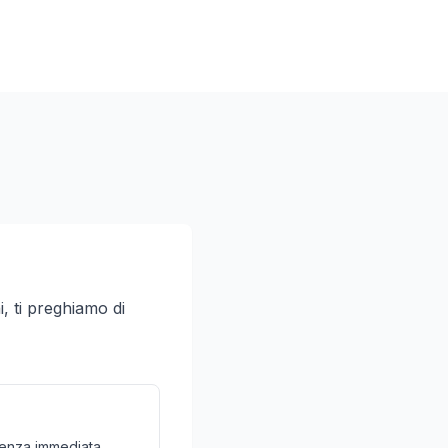
i, ti preghiamo di
stenza immediata.