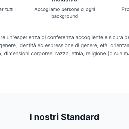
 tutti i
Accogliamo persone di ogni
Pro
background
re un'esperienza di conferenza accogliente e sicura per
enere, identità ed espressione di genere, età, orienta
co, dimensioni corporee, razza, etnia, religione (o sua 
I nostri Standard