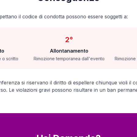
spettano il codice di condotta possono essere soggetti a:
2°
to
Allontanamento
 o scritto
Rimozione temporanea dall'evento
Rimozione 
nferenza si riservano il diritto di espellere chiunque violi il
o. Le violazioni gravi possono risultare in un ban permanen