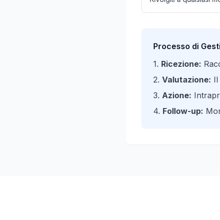
Processo di Gest
1.
Ricezione:
Racc
2.
Valutazione:
Il
3.
Azione:
Intrapr
4.
Follow-up:
Moni