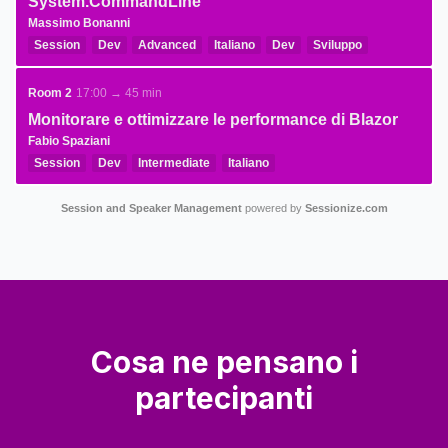
System.CommandLine
Massimo Bonanni
Session
Dev
Advanced
Italiano
Dev
Sviluppo
.NET Core
Room 2
17:00 → 45 min
Monitorare e ottimizzare le performance di Blazor
Fabio Spaziani
Session
Dev
Intermediate
Italiano
Session and Speaker Management
powered by
Sessionize.com
Cosa ne pensano i
partecipanti