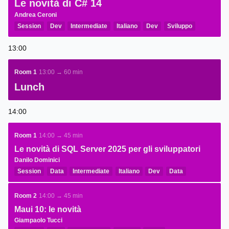
Le novità di C# 14
Andrea Ceroni
Session
Dev
Intermediate
Italiano
Dev
Sviluppo
.NET
13:00
Room 1
13:00 → 60 min
Lunch
14:00
Room 1
14:00 → 45 min
Le novità di SQL Server 2025 per gli sviluppatori
Danilo Dominici
Session
Data
Intermediate
Italiano
Dev
Data
Room 2
14:00 → 45 min
Maui 10: le novità
Giampaolo Tucci