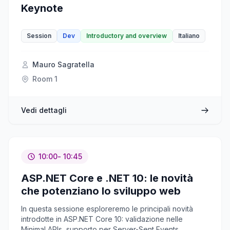
Keynote
Session
Dev
Introductory and overview
Italiano
Mauro Sagratella
Room 1
Vedi dettagli
10:00
- 10:45
ASP.NET Core e .NET 10: le novità
che potenziano lo sviluppo web
In questa sessione esploreremo le principali novità
introdotte in ASP.NET Core 10: validazione nelle
Minimal APIs, supporto per Server-Sent Events,