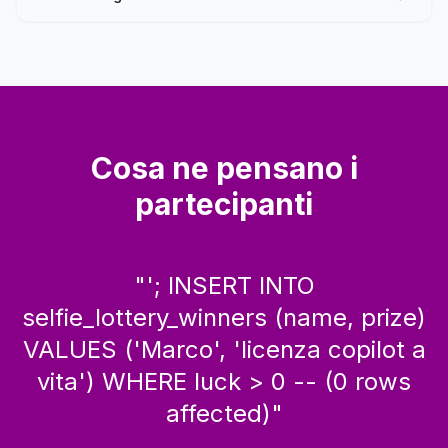
Cosa ne pensano i
partecipanti
"
'; INSERT INTO
selfie_lottery_winners (name, prize)
VALUES ('Marco', 'licenza copilot a
vita') WHERE luck > 0 -- (0 rows
affected)
"