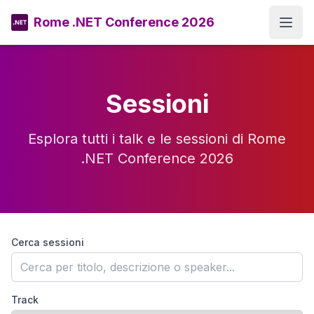
Rome .NET Conference 2026
Open
Sessioni
Esplora tutti i talk e le sessioni di Rome
.NET Conference 2026
Cerca sessioni
Track